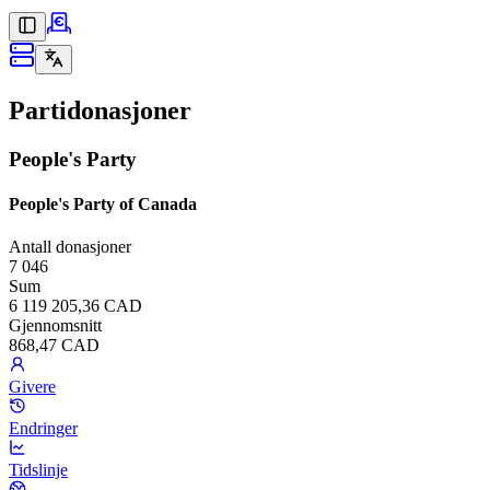
Partidonasjoner
People's Party
People's Party of Canada
Antall donasjoner
7 046
Sum
6 119 205,36 CAD
Gjennomsnitt
868,47 CAD
Givere
Endringer
Tidslinje