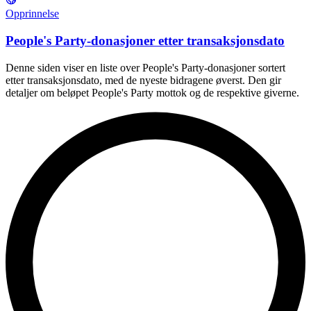
Opprinnelse
People's Party-donasjoner etter transaksjonsdato
Denne siden viser en liste over People's Party-donasjoner sortert
etter transaksjonsdato, med de nyeste bidragene øverst. Den gir
detaljer om beløpet People's Party mottok og de respektive giverne.