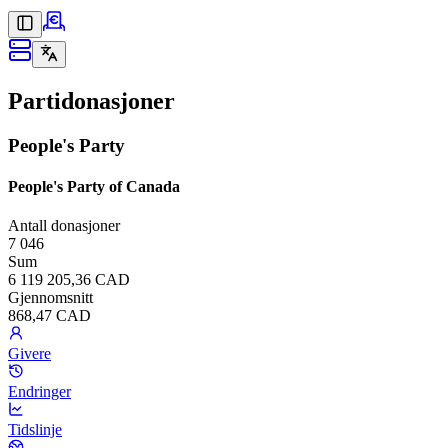
Partidonasjoner
People's Party
People's Party of Canada
Antall donasjoner
7 046
Sum
6 119 205,36 CAD
Gjennomsnitt
868,47 CAD
Givere
Endringer
Tidslinje