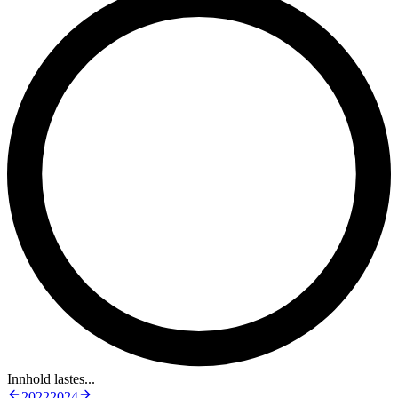
Innhold lastes...
2022
2024