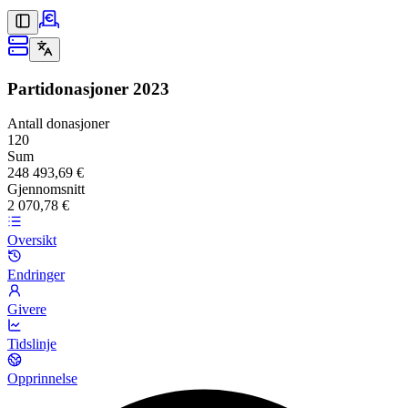
Partidonasjoner
2023
Antall donasjoner
120
Sum
248 493,69 €
Gjennomsnitt
2 070,78 €
Oversikt
Endringer
Givere
Tidslinje
Opprinnelse