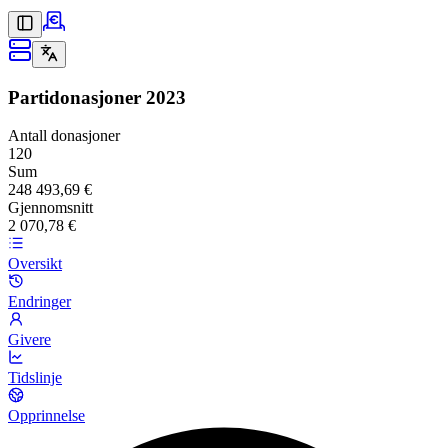
Partidonasjoner
2023
Antall donasjoner
120
Sum
248 493,69 €
Gjennomsnitt
2 070,78 €
Oversikt
Endringer
Givere
Tidslinje
Opprinnelse