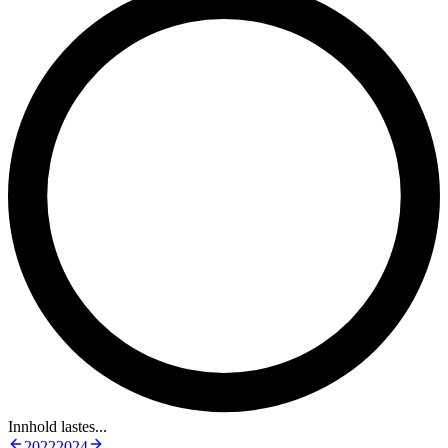
Innhold lastes...
2022
2024