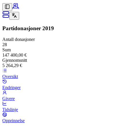
Partidonasjoner
2019
Antall donasjoner
28
Sum
147 400,00 €
Gjennomsnitt
5 264,29 €
Oversikt
Endringer
Givere
Tidslinje
Opprinnelse