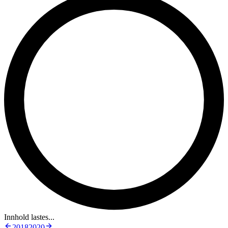
Innhold lastes...
2018
2020