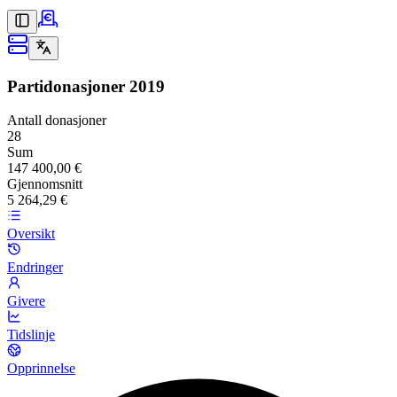
Partidonasjoner
2019
Antall donasjoner
28
Sum
147 400,00 €
Gjennomsnitt
5 264,29 €
Oversikt
Endringer
Givere
Tidslinje
Opprinnelse