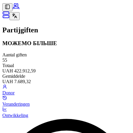
Partijgiften
МОЖЕМО БІЛЬШЕ
Aantal giften
55
Totaal
UAH 422.912,59
Gemiddelde
UAH 7.689,32
Donor
Veranderingen
Ontwikkeling