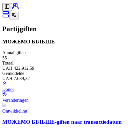
Partijgiften
МОЖЕМО БІЛЬШЕ
Aantal giften
55
Totaal
UAH 422.912,59
Gemiddelde
UAH 7.689,32
Donor
Veranderingen
Ontwikkeling
МОЖЕМО БІЛЬШЕ-giften naar transactiedatum