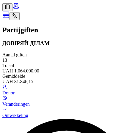
Partijgiften
ДОВІРЯЙ ДІЛАМ
Aantal giften
13
Totaal
UAH 1.064.000,00
Gemiddelde
UAH 81.846,15
Donor
Veranderingen
Ontwikkeling