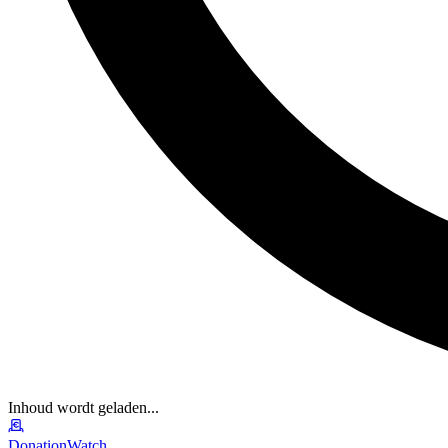
Inhoud wordt geladen...
DonationWatch