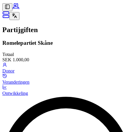
Partijgiften
Romelepartiet Skåne
Totaal
SEK 1.000,00
Donor
Veranderingen
Ontwikkeling