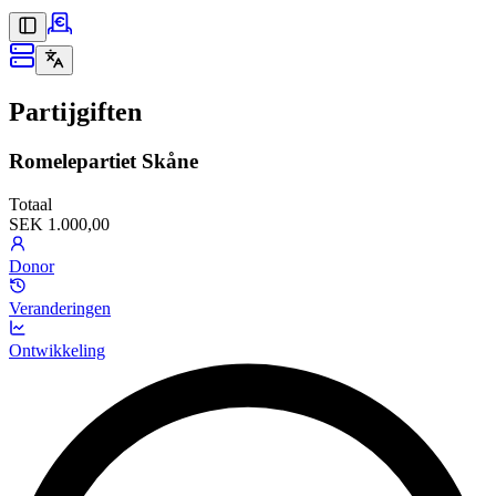
Partijgiften
Romelepartiet Skåne
Totaal
SEK 1.000,00
Donor
Veranderingen
Ontwikkeling