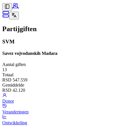
Partijgiften
SVM
Savez vojvođanskih Mađara
Aantal giften
13
Totaal
RSD 547.559
Gemiddelde
RSD 42.120
Donor
Veranderingen
Ontwikkeling