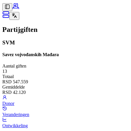
Partijgiften
SVM
Savez vojvođanskih Mađara
Aantal giften
13
Totaal
RSD 547.559
Gemiddelde
RSD 42.120
Donor
Veranderingen
Ontwikkeling