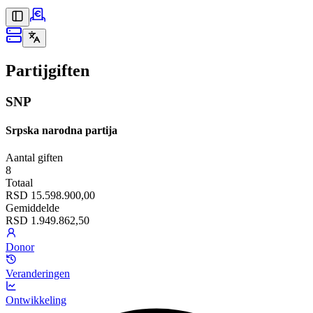
Partijgiften
SNP
Srpska narodna partija
Aantal giften
8
Totaal
RSD 15.598.900,00
Gemiddelde
RSD 1.949.862,50
Donor
Veranderingen
Ontwikkeling