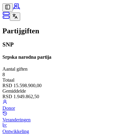
Partijgiften
SNP
Srpska narodna partija
Aantal giften
8
Totaal
RSD 15.598.900,00
Gemiddelde
RSD 1.949.862,50
Donor
Veranderingen
Ontwikkeling