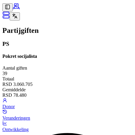
Partijgiften
PS
Pokret socijalista
Aantal giften
39
Totaal
RSD 3.060.705
Gemiddelde
RSD 78.480
Donor
Veranderingen
Ontwikkeling