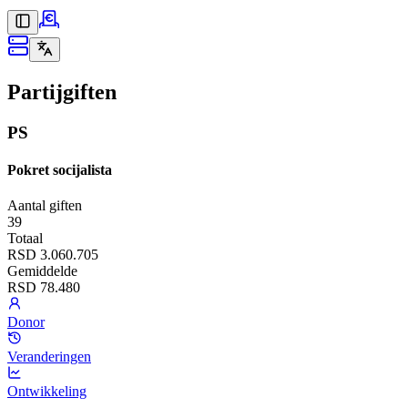
Partijgiften
PS
Pokret socijalista
Aantal giften
39
Totaal
RSD 3.060.705
Gemiddelde
RSD 78.480
Donor
Veranderingen
Ontwikkeling