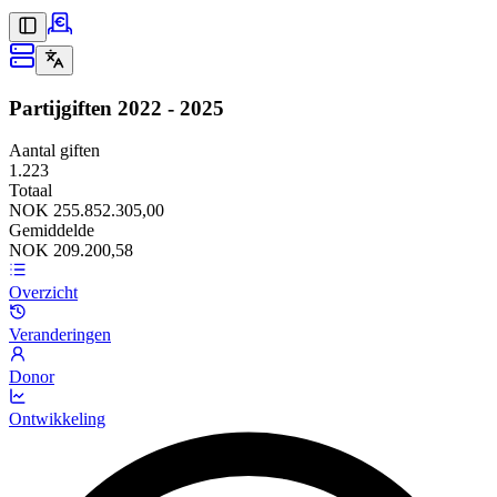
Partijgiften
2022 - 2025
Aantal giften
1.223
Totaal
NOK 255.852.305,00
Gemiddelde
NOK 209.200,58
Overzicht
Veranderingen
Donor
Ontwikkeling