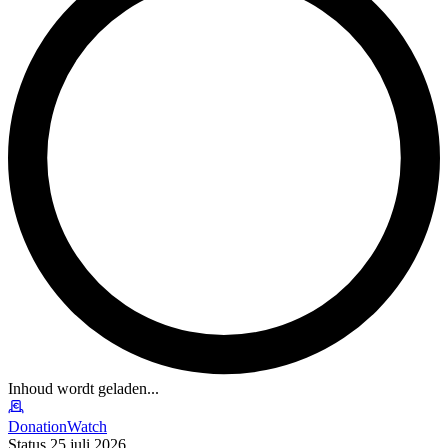
Inhoud wordt geladen...
DonationWatch
Status 25 juli 2026