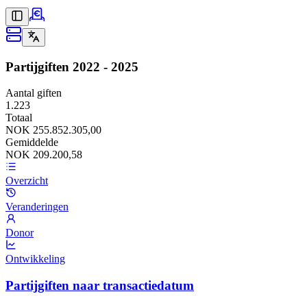
Partijgiften
2022 - 2025
Aantal giften
1.223
Totaal
NOK 255.852.305,00
Gemiddelde
NOK 209.200,58
Overzicht
Veranderingen
Donor
Ontwikkeling
Partijgiften naar transactiedatum