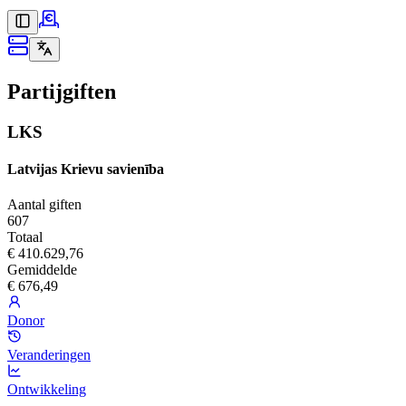
Partijgiften
LKS
Latvijas Krievu savienība
Aantal giften
607
Totaal
€ 410.629,76
Gemiddelde
€ 676,49
Donor
Veranderingen
Ontwikkeling