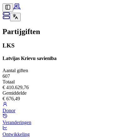
Partijgiften
LKS
Latvijas Krievu savienība
Aantal giften
607
Totaal
€ 410.629,76
Gemiddelde
€ 676,49
Donor
Veranderingen
Ontwikkeling