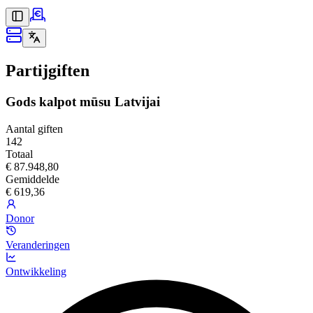
Partijgiften
Gods kalpot mūsu Latvijai
Aantal giften
142
Totaal
€ 87.948,80
Gemiddelde
€ 619,36
Donor
Veranderingen
Ontwikkeling