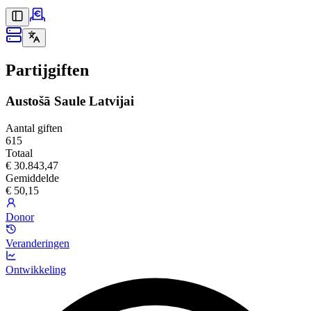
Partijgiften
Austošā Saule Latvijai
Aantal giften
615
Totaal
€ 30.843,47
Gemiddelde
€ 50,15
Donor
Veranderingen
Ontwikkeling