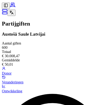
Partijgiften
Austošā Saule Latvijai
Aantal giften
600
Totaal
€ 30.008,47
Gemiddelde
€ 50,01
Donor
Veranderingen
Ontwikkeling