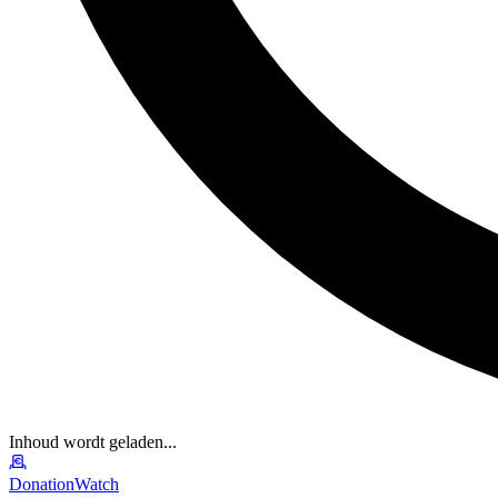
Inhoud wordt geladen...
DonationWatch