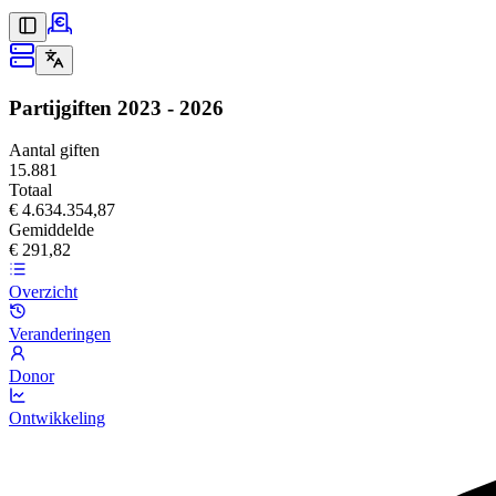
Partijgiften
2023 - 2026
Aantal giften
15.881
Totaal
€ 4.634.354,87
Gemiddelde
€ 291,82
Overzicht
Veranderingen
Donor
Ontwikkeling