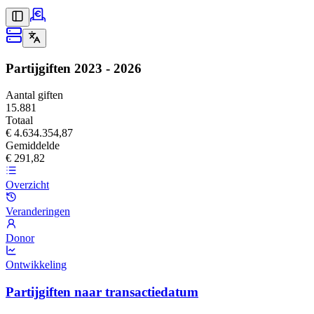
Partijgiften
2023 - 2026
Aantal giften
15.881
Totaal
€ 4.634.354,87
Gemiddelde
€ 291,82
Overzicht
Veranderingen
Donor
Ontwikkeling
Partijgiften naar transactiedatum