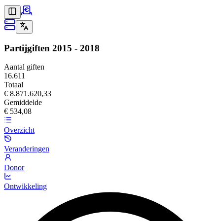
Partijgiften
2015 - 2018
Aantal giften
16.611
Totaal
€ 8.871.620,33
Gemiddelde
€ 534,08
Overzicht
Veranderingen
Donor
Ontwikkeling