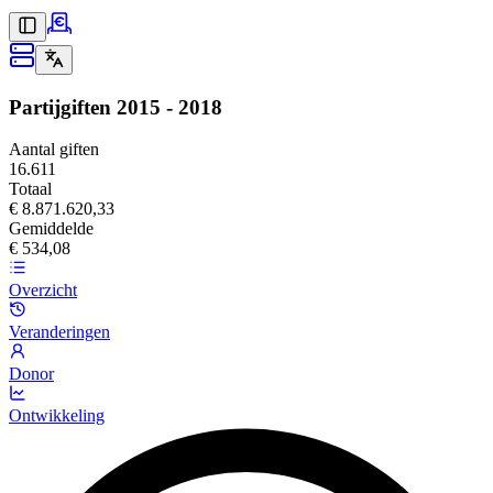
Partijgiften
2015 - 2018
Aantal giften
16.611
Totaal
€ 8.871.620,33
Gemiddelde
€ 534,08
Overzicht
Veranderingen
Donor
Ontwikkeling