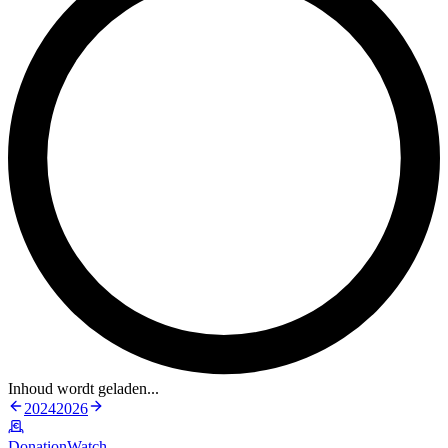
Inhoud wordt geladen...
2024
2026
DonationWatch