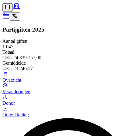
Partijgiften
2025
Aantal giften
1.047
Totaal
GEL 24.339.157,00
Gemiddelde
GEL 23.246,57
Overzicht
Veranderingen
Donor
Ontwikkeling