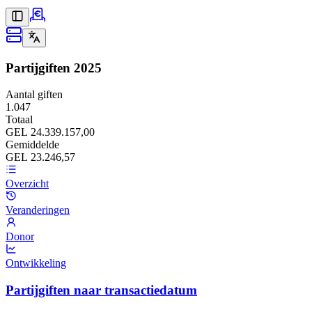
Partijgiften
2025
Aantal giften
1.047
Totaal
GEL 24.339.157,00
Gemiddelde
GEL 23.246,57
Overzicht
Veranderingen
Donor
Ontwikkeling
Partijgiften naar transactiedatum