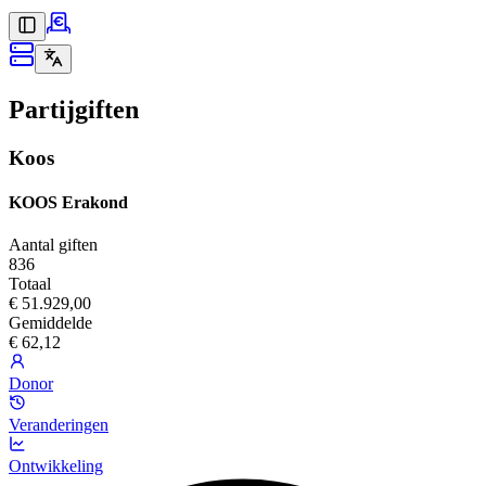
Partijgiften
Koos
KOOS Erakond
Aantal giften
836
Totaal
€ 51.929,00
Gemiddelde
€ 62,12
Donor
Veranderingen
Ontwikkeling