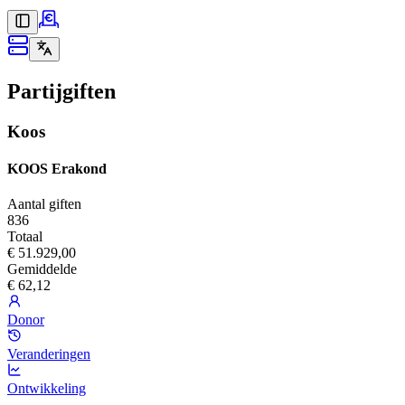
Partijgiften
Koos
KOOS Erakond
Aantal giften
836
Totaal
€ 51.929,00
Gemiddelde
€ 62,12
Donor
Veranderingen
Ontwikkeling