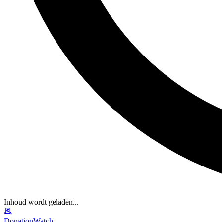
Inhoud wordt geladen...
DonationWatch