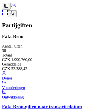
Partijgiften
Fakt Brno
Aantal giften
38
Totaal
CZK 1.990.760,00
Gemiddelde
CZK 52.388,42
Donor
Veranderingen
Ontwikkeling
Fakt Brno-giften naar transactiedatum