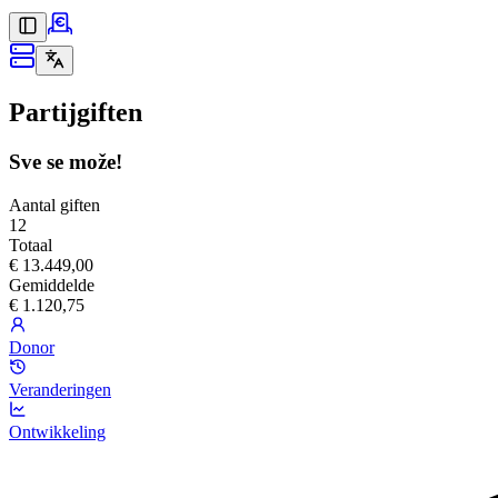
Partijgiften
Sve se može!
Aantal giften
12
Totaal
€ 13.449,00
Gemiddelde
€ 1.120,75
Donor
Veranderingen
Ontwikkeling