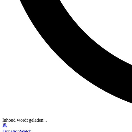
Inhoud wordt geladen...
DonationWatch