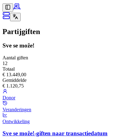
Partijgiften
Sve se može!
Aantal giften
12
Totaal
€ 13.449,00
Gemiddelde
€ 1.120,75
Donor
Veranderingen
Ontwikkeling
Sve se može!-giften naar transactiedatum