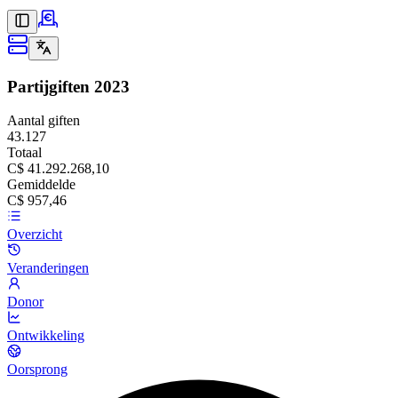
Partijgiften
2023
Aantal giften
43.127
Totaal
C$ 41.292.268,10
Gemiddelde
C$ 957,46
Overzicht
Veranderingen
Donor
Ontwikkeling
Oorsprong