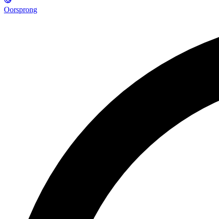
Oorsprong