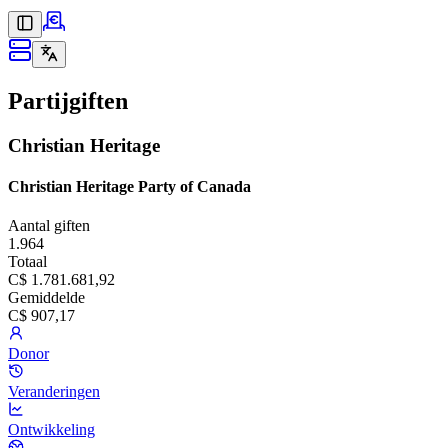
Partijgiften
Christian Heritage
Christian Heritage Party of Canada
Aantal giften
1.964
Totaal
C$ 1.781.681,92
Gemiddelde
C$ 907,17
Donor
Veranderingen
Ontwikkeling