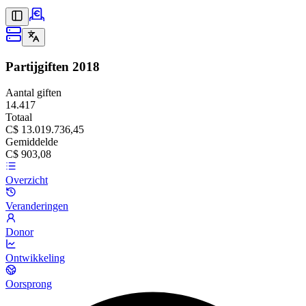
Partijgiften
2018
Aantal giften
14.417
Totaal
C$ 13.019.736,45
Gemiddelde
C$ 903,08
Overzicht
Veranderingen
Donor
Ontwikkeling
Oorsprong