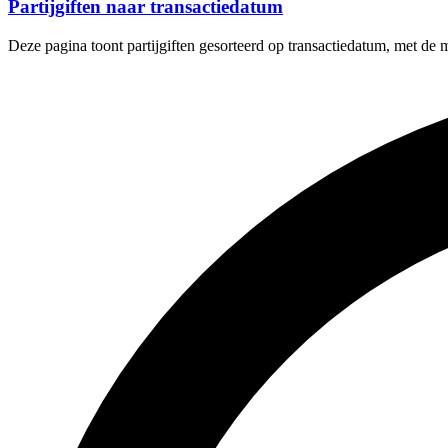
Partijgiften naar transactiedatum
Deze pagina toont partijgiften gesorteerd op transactiedatum, met de 