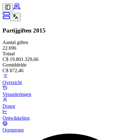
Partijgiften
2015
Aantal giften
22.696
Totaal
C$ 19.801.329,66
Gemiddelde
C$ 872,46
Overzicht
Veranderingen
Donor
Ontwikkeling
Oorsprong