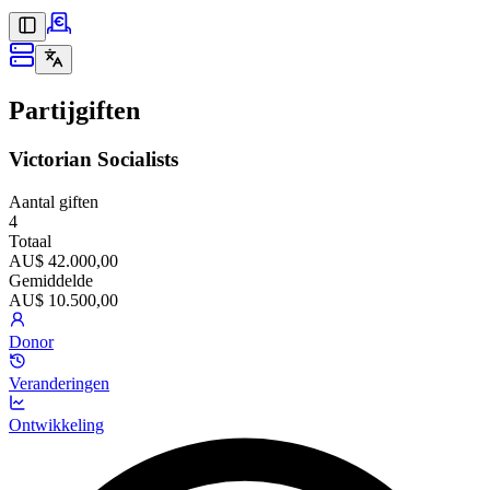
Partijgiften
Victorian Socialists
Aantal giften
4
Totaal
AU$ 42.000,00
Gemiddelde
AU$ 10.500,00
Donor
Veranderingen
Ontwikkeling