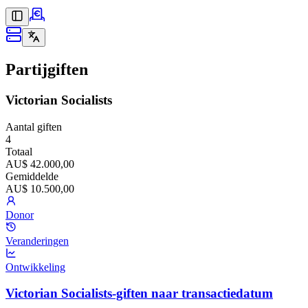
Partijgiften
Victorian Socialists
Aantal giften
4
Totaal
AU$ 42.000,00
Gemiddelde
AU$ 10.500,00
Donor
Veranderingen
Ontwikkeling
Victorian Socialists-giften naar transactiedatum