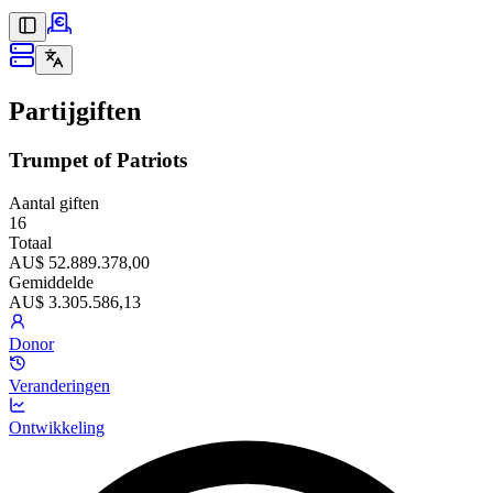
Partijgiften
Trumpet of Patriots
Aantal giften
16
Totaal
AU$ 52.889.378,00
Gemiddelde
AU$ 3.305.586,13
Donor
Veranderingen
Ontwikkeling