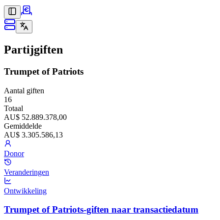
Partijgiften
Trumpet of Patriots
Aantal giften
16
Totaal
AU$ 52.889.378,00
Gemiddelde
AU$ 3.305.586,13
Donor
Veranderingen
Ontwikkeling
Trumpet of Patriots-giften naar transactiedatum