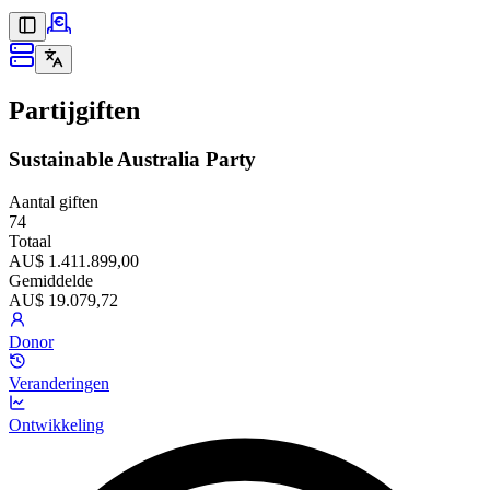
Partijgiften
Sustainable Australia Party
Aantal giften
74
Totaal
AU$ 1.411.899,00
Gemiddelde
AU$ 19.079,72
Donor
Veranderingen
Ontwikkeling