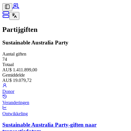
Partijgiften
Sustainable Australia Party
Aantal giften
74
Totaal
AU$ 1.411.899,00
Gemiddelde
AU$ 19.079,72
Donor
Veranderingen
Ontwikkeling
Sustainable Australia Party-giften naar