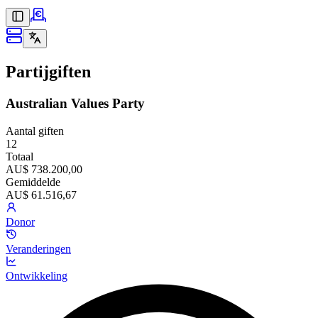
Partijgiften
Australian Values Party
Aantal giften
12
Totaal
AU$ 738.200,00
Gemiddelde
AU$ 61.516,67
Donor
Veranderingen
Ontwikkeling