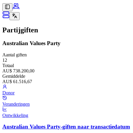
Partijgiften
Australian Values Party
Aantal giften
12
Totaal
AU$ 738.200,00
Gemiddelde
AU$ 61.516,67
Donor
Veranderingen
Ontwikkeling
Australian Values Party-giften naar transactiedatum